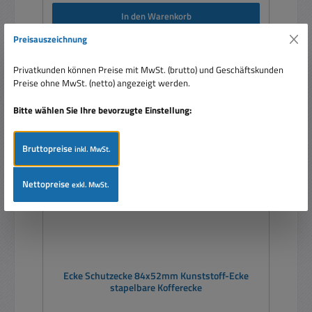
In den Warenkorb
Preisauszeichnung
Privatkunden können Preise mit MwSt. (brutto) und Geschäftskunden
Preise ohne MwSt. (netto) angezeigt werden.
Bitte wählen Sie Ihre bevorzugte Einstellung:
Bruttopreise
inkl. MwSt.
Nettopreise
exkl. MwSt.
Ecke Schutzecke 84x52mm Kunststoff-Ecke
stapelbare Kofferecke