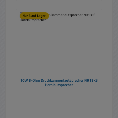
Nur 3 auf Lager!
10W 8-Ohm Druckkammerlautsprecher NR18KS
Hornlautsprecher