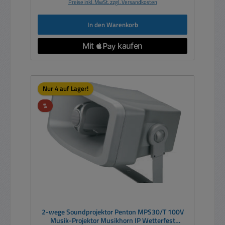
Preise inkl. MwSt. zzgl. Versandkosten
In den Warenkorb
Nur 4 auf Lager!
Rabatt
%
2-wege Soundprojektor Penton MPS30/T 100V
Musik-Projektor Musikhorn IP Wetterfest