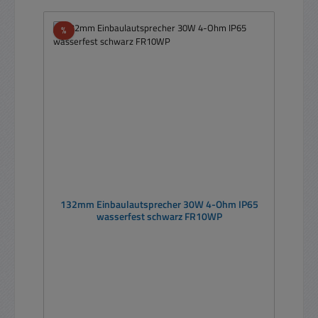
Rabatt
%
132mm Einbaulautsprecher 30W 4-Ohm IP65
wasserfest schwarz FR10WP