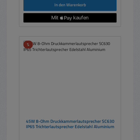
In den Warenkorb
Rabatt
%
45W 8-Ohm Druckkammerlautsprecher SC630
IP65 Trichterlautsprecher Edelstahl Aluminium