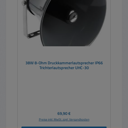
38W 8-Ohm Druckkammerlautsprecher IP66
Trichterlautsprecher UHC-30
Regulärer Preis:
69,90 €
Preise inkl. MwSt. zzgl. Versandkosten