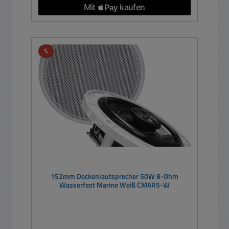
Rabatt
%
152mm Deckenlautsprecher 50W 8-Ohm
Wasserfest Marine Weiß CMAR5-W