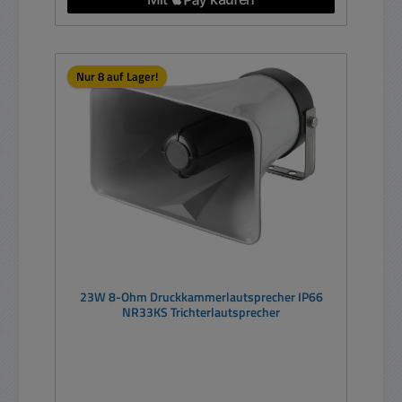
Nur 8 auf Lager!
23W 8-Ohm Druckkammerlautsprecher IP66
NR33KS Trichterlautsprecher