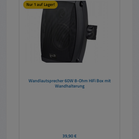
Nur 1 auf Lager!
Wandlautsprecher 60W 8-Ohm HiFi Box mit
Wandhalterung
Regulärer Preis:
39,90 €