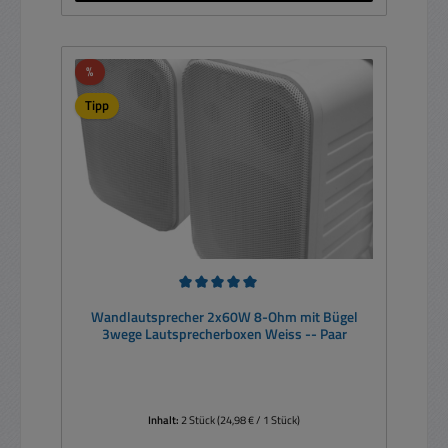
Rabatt
%
Tipp
Durchschnittliche Bewertung von 5 von 5 Sternen
Wandlautsprecher 2x60W 8-Ohm mit Bügel
3wege Lautsprecherboxen Weiss -- Paar
Inhalt:
2 Stück
(24,98 € / 1 Stück)