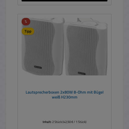
Rabatt
%
Tipp
Lautsprecherboxen 2x80W 8-Ohm mit Bügel
weiß H230mm
Inhalt:
2 Stück
(42,50 € / 1 Stück)