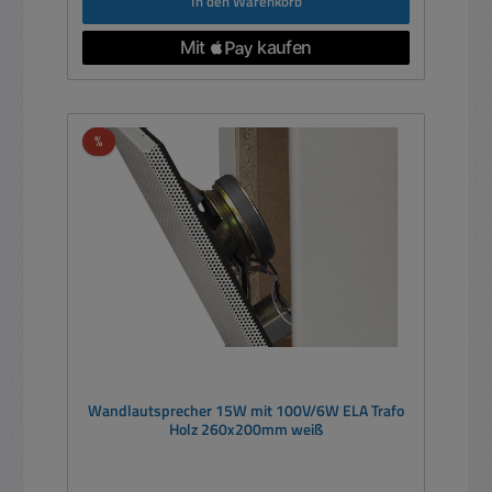
In den Warenkorb
Rabatt
%
Wandlautsprecher 15W mit 100V/6W ELA Trafo
Holz 260x200mm weiß