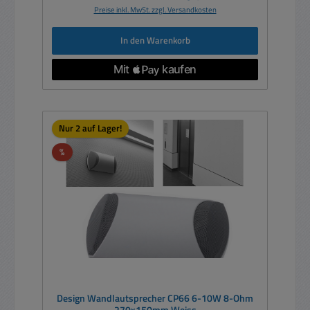
Preise inkl. MwSt. zzgl. Versandkosten
In den Warenkorb
Nur 2 auf Lager!
Rabatt
%
Design Wandlautsprecher CP66 6-10W 8-Ohm