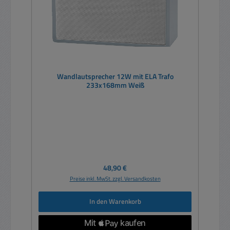
Wandlautsprecher 12W mit ELA Trafo
233x168mm Weiß
Regulärer Preis:
48,90 €
Preise inkl. MwSt. zzgl. Versandkosten
In den Warenkorb