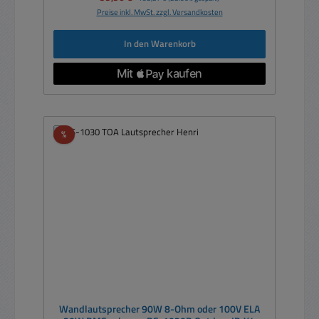
Preise inkl. MwSt. zzgl. Versandkosten
In den Warenkorb
Rabatt
%
Wandlautsprecher 90W 8-Ohm oder 100V ELA