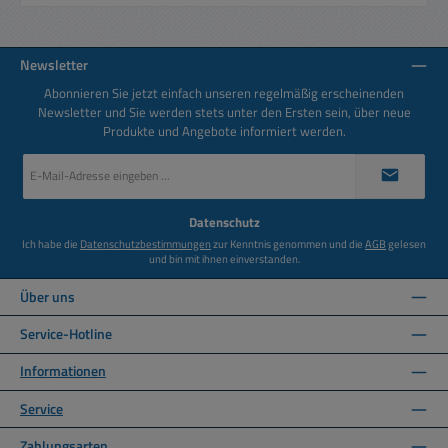
Newsletter
Abonnieren Sie jetzt einfach unseren regelmäßig erscheinenden
Newsletter und Sie werden stets unter den Ersten sein, über neue
Produkte und Angebote informiert werden.
E-
Mail-
Adresse
*
Datenschutz
Ich habe die
Datenschutzbestimmungen
zur Kenntnis genommen und die
AGB
gelesen
und bin mit ihnen einverstanden.
Über uns
Service-Hotline
Informationen
Service
Zahlungsarten