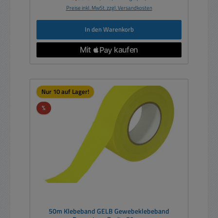
Preise inkl. MwSt. zzgl. Versandkosten
In den Warenkorb
Nur 10 auf Lager!
Rabatt
%
50m Klebeband GELB Gewebeklebeband