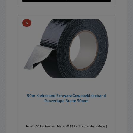
Rabatt
%
50m Klebeband Schwarz Gewebeklebeband
Panzertape Breite 50mm
Inhalt:
50 Laufende(r) Meter
(0,13 € / 1 Laufende(r) Meter)