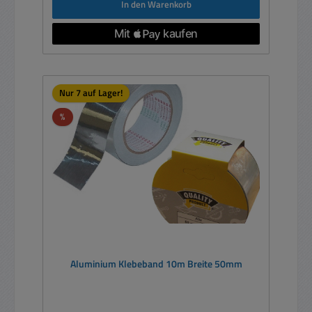
In den Warenkorb
Nur 7 auf Lager!
Rabatt
%
Aluminium Klebeband 10m Breite 50mm