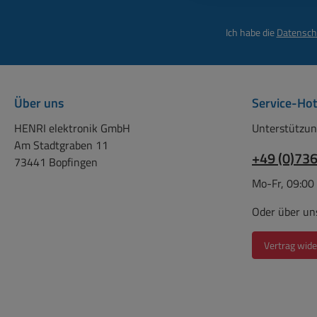
Ich habe die
Datensch
Über uns
Service-Hot
HENRI elektronik GmbH
Unterstützun
Am Stadtgraben 11
+49 (0)73
73441 Bopfingen
Mo-Fr, 09:00
Oder über un
Vertrag wide