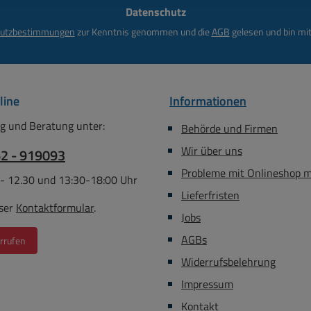
Datenschutz
*
utzbestimmungen
zur Kenntnis genommen und die
AGB
gelesen und bin mit
line
Informationen
g und Beratung unter:
Behörde und Firmen
Wir über uns
62 - 919093
Probleme mit Onlineshop 
 - 12.30 und 13:30-18:00 Uhr
Lieferfristen
ser
Kontaktformular
.
Jobs
AGBs
rrufen
Widerrufsbelehrung
Impressum
Kontakt