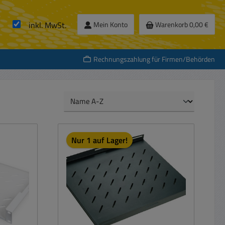
inkl. MwSt.
Mein Konto
Warenkorb
0,00 €
Rechnungszahlung für Firmen/Behörden
Nur 1 auf Lager!