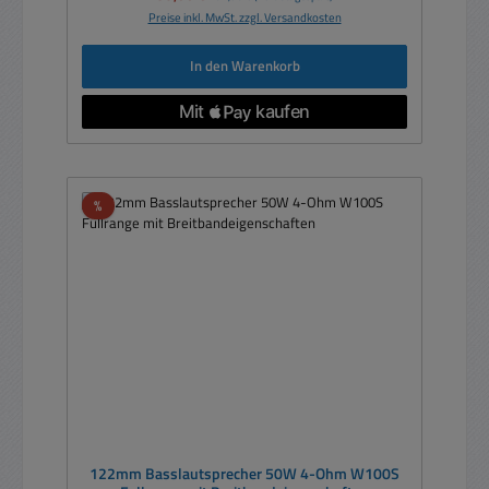
Preise inkl. MwSt. zzgl. Versandkosten
In den Warenkorb
Rabatt
%
122mm Basslautsprecher 50W 4-Ohm W100S