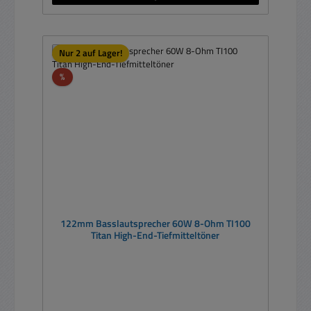
Nur 2 auf Lager!
Rabatt
%
122mm Basslautsprecher 60W 8-Ohm TI100
Titan High-End-Tiefmitteltöner