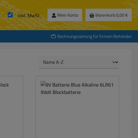
inkl. MwSt.
Mein Konto
Warenkorb
0,00 €
Rechnungszahlung für Firmen/Behörden