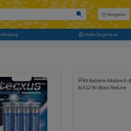
Navigation
e Beratung
Rufen Sie gerne an
att