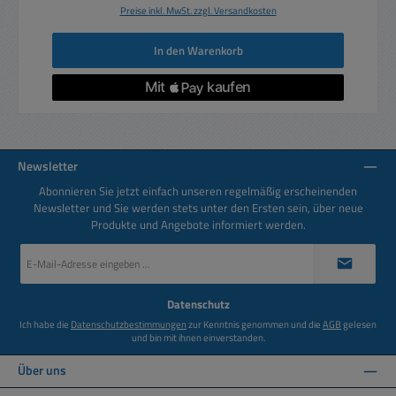
Preise inkl. MwSt. zzgl. Versandkosten
In den Warenkorb
Newsletter
Abonnieren Sie jetzt einfach unseren regelmäßig erscheinenden
Newsletter und Sie werden stets unter den Ersten sein, über neue
Produkte und Angebote informiert werden.
E-
Mail-
Adresse
*
Datenschutz
Ich habe die
Datenschutzbestimmungen
zur Kenntnis genommen und die
AGB
gelesen
und bin mit ihnen einverstanden.
Über uns