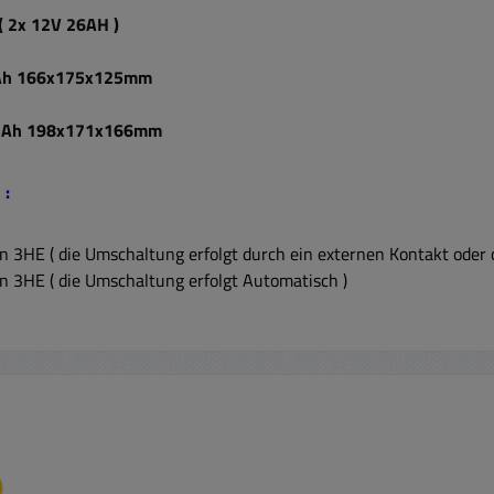
( 2x 12V 26AH )
8Ah 166x175x125mm
 45Ah 198x171x166mm
 :
 3HE ( die Umschaltung erfolgt durch ein externen Kontakt oder op
 3HE ( die Umschaltung erfolgt Automatisch )