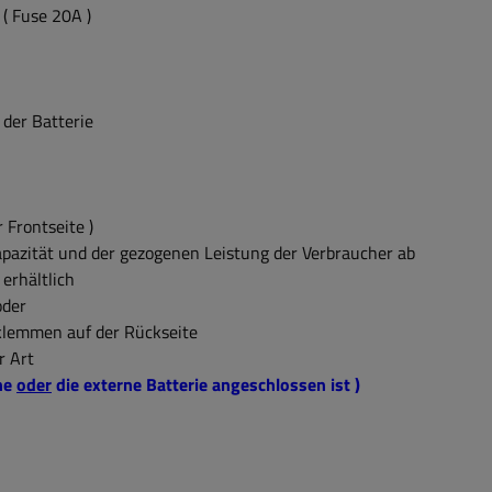
( Fuse 20A )
der Batterie
 Frontseite )
azität und der gezogenen Leistung der Verbraucher ab
 erhältlich
 oder
bklemmen auf der Rückseite
er Art
rne
oder
die externe Batterie angeschlossen ist )