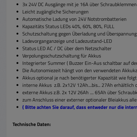
3x 24V DC Ausgänge mit je 16A über Schraubklemmen 
Leicht zugängliche Sicherungen
Automatische Ladung von 24V Notstrombatterien
Kapazitäts Status LEDs 40%, 60%, 80%, FULL
Schutzschaltung gegen Überladung und Überspannung 
Ladevorganganzeige und Ladezustand-LED
Status LED AC / DC über dem Netzschalter
Verpolungsschutzschaltung für Akkus
Integrierter Summer ( Buzzer Ein-Aus schaltbar auf der
Die Autonomiezeit hängt von den verwendeten Akkukap
Akkus optional je nach benötigerter Kapazität wie folgt
interne Akkus z.B. 2x12V 12Ah....bis... 27Ah erhältlich
externe Akkus z.B. 2x 12V 26Ah .... 65Ah über Schrau
zum Anschluss einer externer optionaler Bleiakkus all
( Bitte achten Sie darauf, dass entweder nur die inte
Technische Daten: