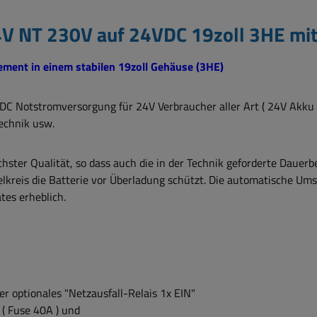
V NT 230V auf 24VDC 19zoll 3HE mit
ent in einem stabilen 19zoll Gehäuse (3HE)
C Notstromversorgung für 24V Verbraucher aller Art ( 24V Akku er
echnik usw.
hster Qualität, so dass auch die in der Technik geforderte Dauerb
lkreis die Batterie vor Überladung schützt. Die automatische Um
tes erheblich.
r optionales "Netzausfall-Relais 1x EIN"
( Fuse 40A ) und