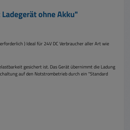
 Ladegerät ohne Akku"
forderlich ) Ideal für 24V DC Verbraucher aller Art wie
elastbarkeit gesichert ist. Das Gerät übernimmt die Ladung
schaltung auf den Notstrombetrieb durch ein "Standard