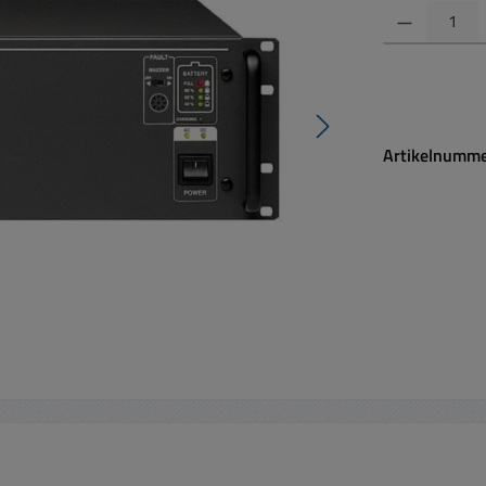
Produkt Anzahl:
Artikelnumm