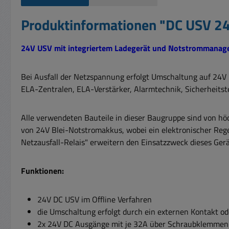
Produktinformationen "DC USV 24
24V USV mit integriertem Ladegerät und Notstrommanagem
Bei Ausfall der Netzspannung erfolgt Umschaltung auf 24V D
ELA-Zentralen, ELA-Verstärker, Alarmtechnik, Sicherheitst
Alle verwendeten Bauteile in dieser Baugruppe sind von höc
von 24V Blei-Notstromakkus, wobei ein elektronischer Rege
Netzausfall-Relais" erweitern den Einsatzzweck dieses Gerä
Funktionen:
24V DC USV im Offline Verfahren
die Umschaltung erfolgt durch ein externen Kontakt ode
2x 24V DC Ausgänge mit je 32A über Schraubklemmen 