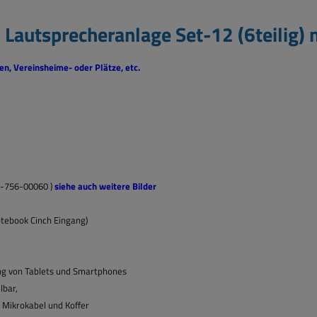
 Lautsprecheranlage Set-12 (6teilig)
en, Vereinsheime- oder Plätze, etc.
5-756-00060 )
siehe auch weitere Bilder
tebook Cinch Eingang)
ng von Tablets und Smartphones
lbar,
t Mikrokabel
und Koffer