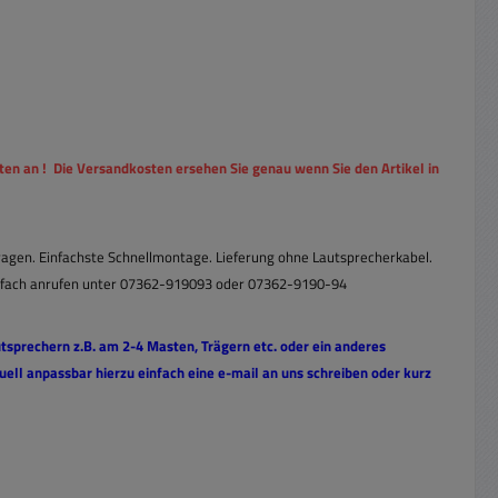
ten an ! Die Versandkosten ersehen Sie genau wenn Sie den Artikel in
ragen. Einfachste Schnellmontage. Lieferung ohne Lautsprecherkabel.
einfach anrufen unter 07362-919093 oder 07362-9190-94
utsprechern z.B. am 2-4 Masten, Trägern etc. oder ein anderes
ell anpassbar hierzu einfach eine e-mail an uns schreiben oder kurz