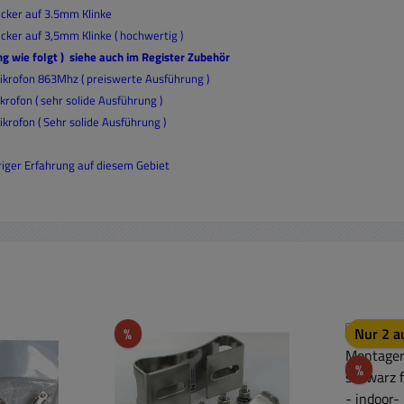
ecker auf 3.5mm Klinke
cker auf 3,5mm Klinke ( hochwertig )
g wie folgt ) siehe auch im Register Zubehör
ikrofon 863Mhz ( preiswerte Ausführung )
rofon ( sehr solide Ausführung )
rofon ( Sehr solide Ausführung )
hriger Erfahrung auf diesem Gebiet
Rabatt
%
Nur 2 a
Rabat
%