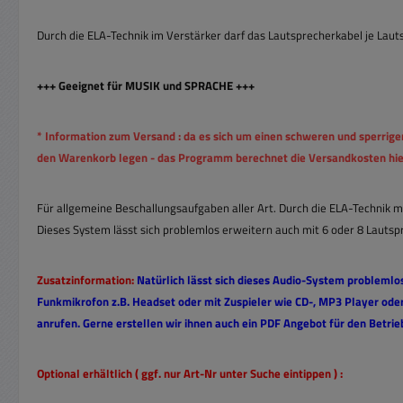
Durch die ELA-Technik im Verstärker darf das Lautsprecherkabel je Laut
+++ Geeignet für MUSIK und SPRACHE +++
* Information zum Versand : da es sich um einen schweren und sperrige
den Warenkorb legen - das Programm berechnet die Versandkosten hie
Für allgemeine Beschallungsaufgaben aller Art. Durch die ELA-Technik m
Dieses System lässt sich problemlos erweitern auch mit 6 oder 8 Lauts
Zusatzinformation:
Natürlich lässt sich dieses Audio-System problemlos
Funkmikrofon z.B. Headset oder mit Zuspieler wie CD-, MP3 Player oder
anrufen. Gerne erstellen wir ihnen auch ein PDF Angebot für den Betrie
Optional erhältlich ( ggf. nur Art-Nr unter Suche eintippen ) :