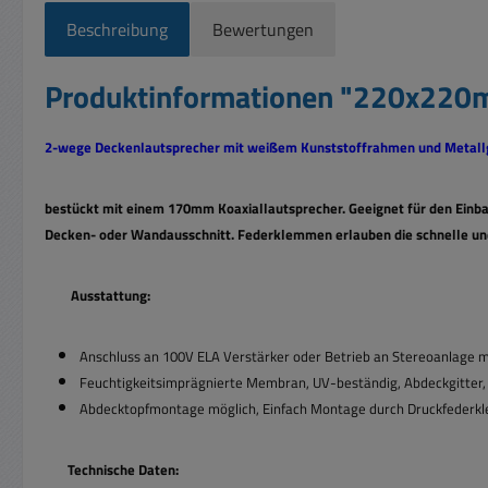
Beschreibung
Bewertungen
Produktinformationen "220x220
2-wege Deckenlautsprecher mit weißem Kunststoffrahmen und
Metall
bestückt mit einem 170mm Koaxiallautsprecher. Geeignet für den Ein
Decken- oder Wandausschnitt. Federklemmen erlauben die schnelle un
Ausstattung:
Anschluss an 100V ELA Verstärker oder Betrieb an Stereoanlage
Feuchtigkeitsimprägnierte Membran,
UV-beständig,
Abdeckgitter
Abdecktopfmontage möglich, Einfach Montage durch
Druckfederk
Technische Daten: