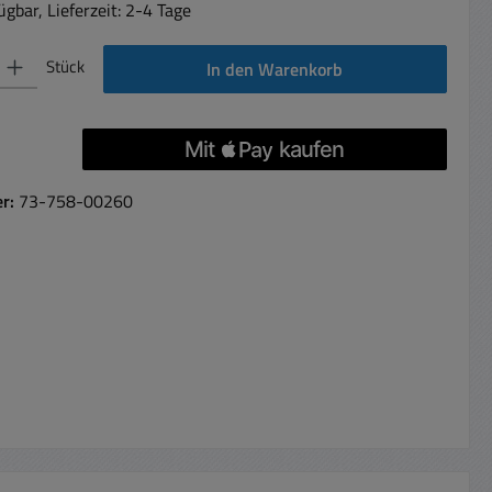
gbar, Lieferzeit: 2-4 Tage
 Gib den gewünschten Wert ein oder benutze die Schaltflächen um die Anzahl 
Stück
In den Warenkorb
er:
73-758-00260