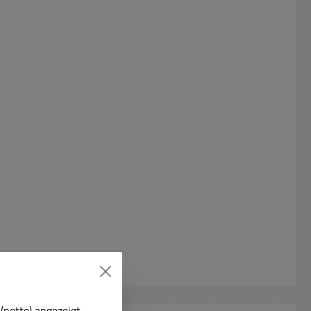
(netto) angezeigt