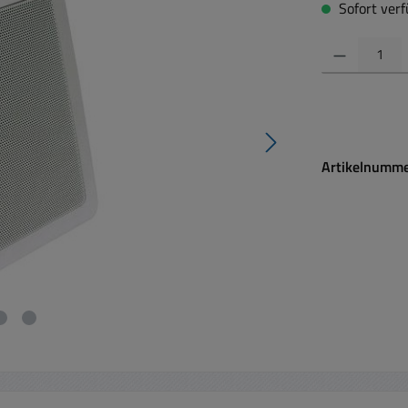
Sofort verfü
Produkt Anzahl:
Artikelnumm