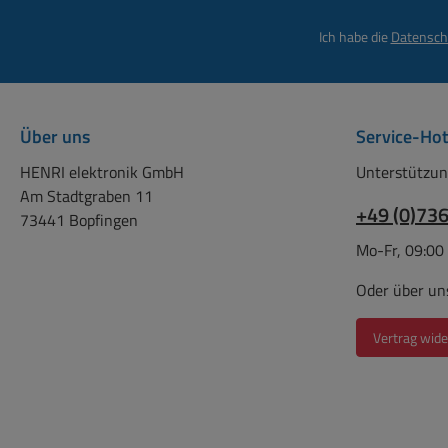
Ich habe die
Datensch
Über uns
Service-Hot
HENRI elektronik GmbH
Unterstützun
Am Stadtgraben 11
+49 (0)73
73441 Bopfingen
Mo-Fr, 09:00
Oder über un
Vertrag wide