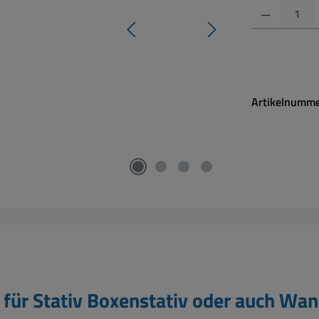
Produkt Anzahl:
Artikelnumm
für Stativ Boxenstativ oder auch Wa