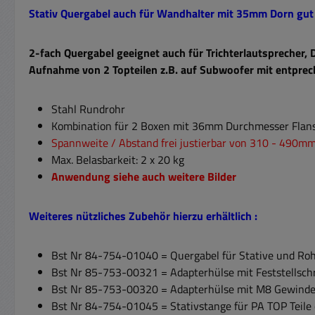
Stativ Quergabel auch für Wandhalter mit 35mm Dorn gut 
2-fach Quergabel geeignet auch für Trichterlautsprecher
Aufnahme von 2 Topteilen z.B. auf Subwoofer mit entprec
Stahl Rundrohr
Kombination für 2 Boxen mit 36mm Durchmesser
Flan
Spannweite / Abstand frei justierbar von 310 - 490m
Max. Belasbarkeit: 2 x 20 kg
Anwendung siehe auch weitere Bilder
Weiteres nützliches Zubehör hierzu erhältlich :
Bst Nr 84-754-01040 = Quergabel für Stative und Ro
Bst Nr 85-753-00321 = Adapterhülse mit Feststellsc
Bst Nr 85-753-00320 = Adapterhülse mit M8 Gewind
Bst Nr
84-754-01045
=
Stativstange für PA TOP Teile 